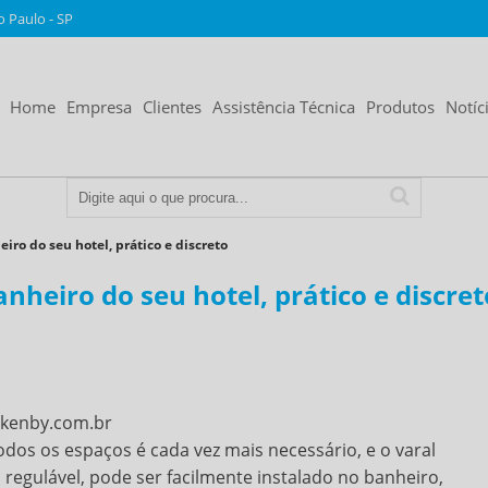
o Paulo - SP
Home
Empresa
Clientes
Assistência Técnica
Produtos
Notíc
eiro do seu hotel, prático e discreto
anheiro do seu hotel, prático e discret
dos os espaços é cada vez mais necessário, e o varal
a regulável, pode ser facilmente instalado no banheiro,