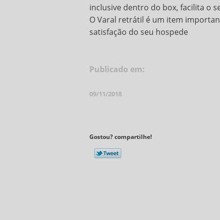
inclusive dentro do box, facilita o 
O Varal retrátil é um item importa
satisfação do seu hospede
Publicado em:
09/11/2018
Gostou? compartilhe!