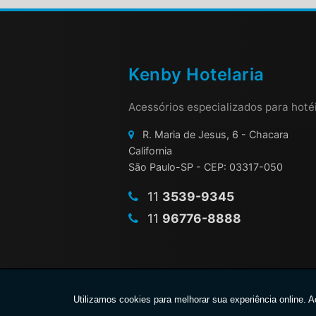
Kenby Hotelaria
Acessórios especializados para hoté
R. Maria de Jesus, 6 - Chacara
California
São Paulo-SP - CEP: 03317-050
11
3539-9345
11
96776-8888
Copyright © 2026 Kenby Hotelaria. (Lei 9