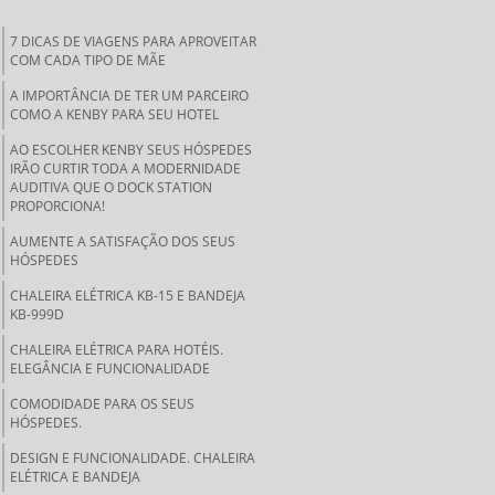
7 DICAS DE VIAGENS PARA APROVEITAR
COM CADA TIPO DE MÃE
A IMPORTÂNCIA DE TER UM PARCEIRO
COMO A KENBY PARA SEU HOTEL
AO ESCOLHER KENBY SEUS HÓSPEDES
IRÃO CURTIR TODA A MODERNIDADE
AUDITIVA QUE O DOCK STATION
PROPORCIONA!
AUMENTE A SATISFAÇÃO DOS SEUS
HÓSPEDES
CHALEIRA ELÉTRICA KB-15 E BANDEJA
KB-999D
CHALEIRA ELÉTRICA PARA HOTÉIS.
ELEGÂNCIA E FUNCIONALIDADE
COMODIDADE PARA OS SEUS
HÓSPEDES.
DESIGN E FUNCIONALIDADE. CHALEIRA
ELÉTRICA E BANDEJA