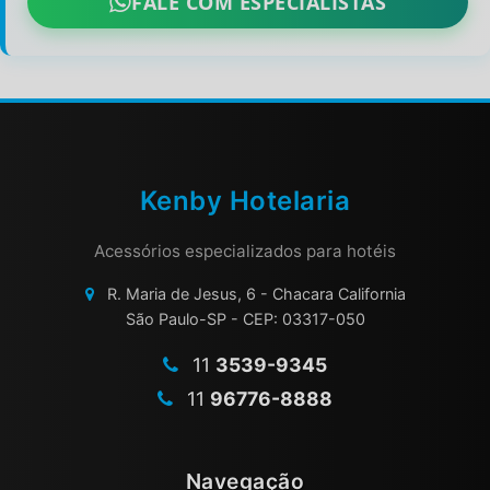
FALE COM ESPECIALISTAS
Kenby Hotelaria
Acessórios especializados para hotéis
R. Maria de Jesus, 6 - Chacara California
São Paulo-SP - CEP: 03317-050
11
3539-9345
11
96776-8888
Navegação