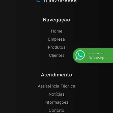
11
96776-8888
Navegação
Home
Empresa
Produtos
chamar no
Clientes
WhatsApp
Atendimento
Assistência Técnica
Notícias
Informações
Contato