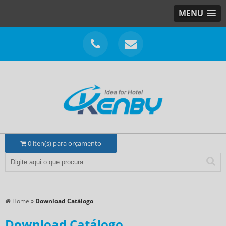
MENU
0
iten(s) para orçamento
Home
»
Download Catálogo
Download Catálogo