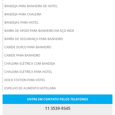
BANDEJA PARA BANHEIRA DE HOTEL
BANDEJA PARA CHALEIRA
BANDEJAS PARA HOTEL
BARRA DE APOIO PARA BANHEIRO EM AÇO INOX
BARRA DE SEGURANÇA PARA BANHEIRO
CABIDE DUPLO PARA BANHEIRO
CABIDE PARA BANHEIRO
CHALEIRA ELÉTRICA COM BANDEJA
CHALEIRA ELÉTRICA PARA HOTEL
DOCK STATION PARA HOTEL
ESPELHO DE AUMENTO HOTELARIA
ESPELHO RETRÁTIL PARA HOTEL
ENTRE EM CONTATO PELOS TELEFONES
FABRICA DE ESPELHO DE AUMENTO
11 3539-9345
FERRO DE PASSAR ROUPA PARA HOTEL