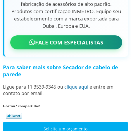
fabricação de acessórios de alto padrão.
Produtos com
certificação INMETRO
. Equipe seu
estabelecimento com a marca exportada para
Dubai, Europa e EUA.
FALE COM ESPECIALISTAS
Para saber mais sobre Secador de cabelo de
parede
Ligue para
11 3539-9345
ou
clique aqui
e entre em
contato por email.
Gostou? compartilhe!
Solicite um orçamento