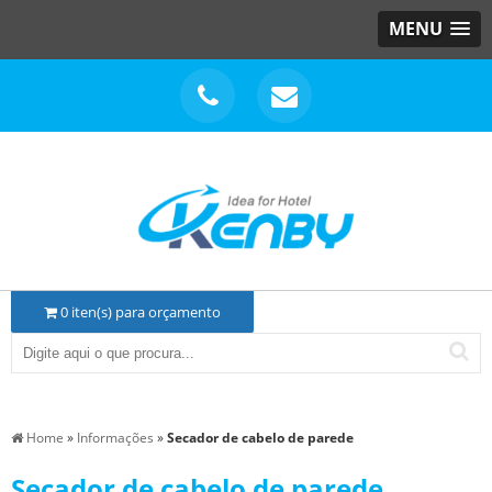
MENU
0
iten(s) para orçamento
Home
»
Informações
»
Secador de cabelo de parede
Secador de cabelo de parede