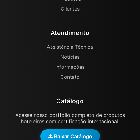
Clientes
Atendimento
Assistência Técnica
Notícias
Informações
Contato
Catálogo
Acesse nosso portfólio completo de produtos
hoteleiros com certificação internacional.
Baixar Catálogo