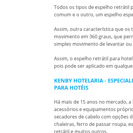
Todos os tipos de espelho retrátil
comum e o outro, um espelho espec
Assim, outra característica que os 
movimento em 360 graus, que perm
simples movimento de levantar ou 
Assim, o
espelho retrátil para hote
pois pode ser aplicado em qualquer
KENBY HOTELARIA - ESPECIA
PARA HOTÉIS
Há mais de 15 anos no mercado, a K
acessórios e equipamentos próprios
secadores de cabelo com opções de 
chaleiras, ferro de passar roupa, e
retrátil e muitos outros.