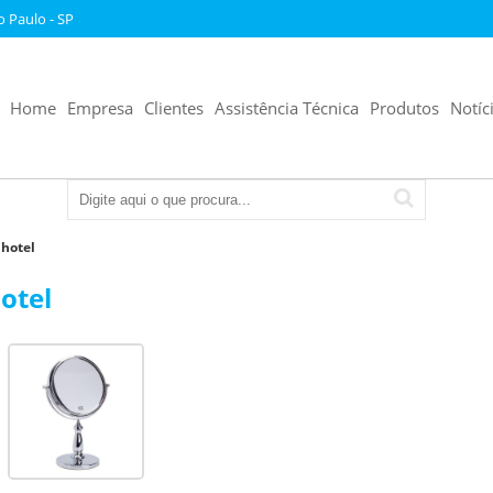
o Paulo - SP
Home
Empresa
Clientes
Assistência Técnica
Produtos
Notíc
 hotel
hotel