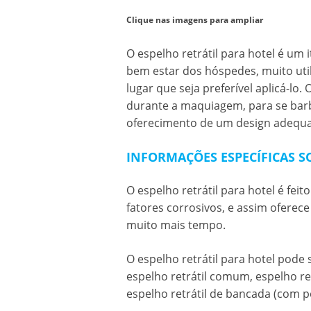
Clique nas imagens para ampliar
O
espelho retrátil para hotel
é um i
bem estar dos hóspedes, muito uti
lugar que seja preferível aplicá-lo. 
durante a maquiagem, para se barb
oferecimento de um design adequa
INFORMAÇÕES ESPECÍFICAS S
O
espelho retrátil para hotel
é feit
fatores corrosivos, e assim oferece
muito mais tempo.
O
espelho retrátil para hotel
pode s
espelho retrátil comum, espelho re
espelho retrátil de bancada (com p