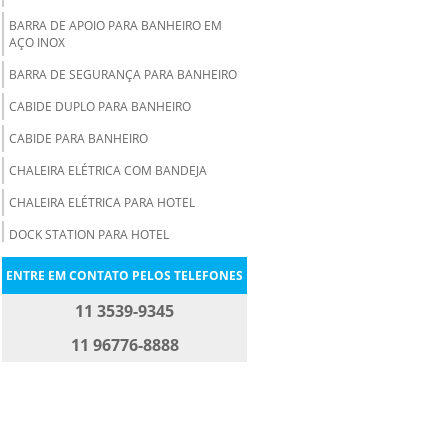
BARRA DE APOIO PARA BANHEIRO EM
AÇO INOX
BARRA DE SEGURANÇA PARA BANHEIRO
CABIDE DUPLO PARA BANHEIRO
CABIDE PARA BANHEIRO
CHALEIRA ELÉTRICA COM BANDEJA
CHALEIRA ELÉTRICA PARA HOTEL
DOCK STATION PARA HOTEL
ESPELHO DE AUMENTO HOTELARIA
ENTRE EM CONTATO PELOS TELEFONES
ESPELHO RETRÁTIL PARA HOTEL
11 3539-9345
FABRICA DE ESPELHO DE AUMENTO
11 96776-8888
FERRO DE PASSAR ROUPA PARA HOTEL
FORNECEDORES DE PRODUTOS
HOTELEIROS
FORNECEDORES DE PRODUTOS PARA