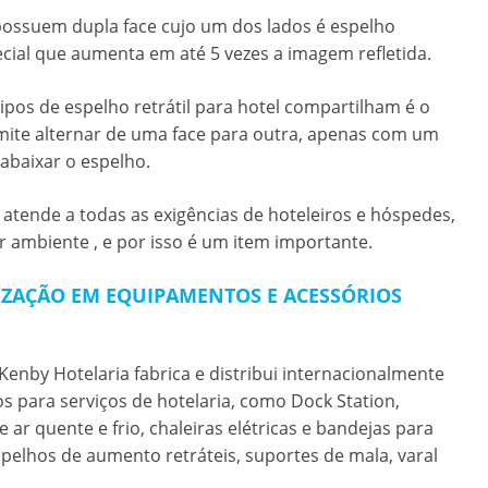
 possuem dupla face cujo um dos lados é espelho
ial que aumenta em até 5 vezes a imagem refletida.
tipos de
espelho retrátil para hotel
compartilham é o
ite alternar de uma face para outra, apenas com um
abaixar o espelho.
l
atende a todas as exigências de hoteleiros e hóspedes,
 ambiente , e por isso é um item importante.
LIZAÇÃO EM EQUIPAMENTOS E ACESSÓRIOS
enby Hotelaria fabrica e distribui internacionalmente
 para serviços de hotelaria, como Dock Station,
ar quente e frio, chaleiras elétricas e bandejas para
spelhos de aumento retráteis, suportes de mala, varal