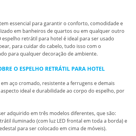
tem essencial para garantir o conforto, comodidade e
lizado em banheiros de quartos ou em qualquer outro
O
espelho retrátil para hotel
é ideal para ser usado
ear, para cuidar do cabelo, tudo isso com o
do para qualquer decoração de ambiente.
OBRE O ESPELHO RETRÁTIL PARA HOTEL
o em aço cromado, resistente a ferrugens e demais
 aspecto ideal e durabilidade ao corpo do espelho, por
er adquirido em três modelos diferentes, que são:
trátil iluminado (com luz LED frontal em toda a borda) e
edestal para ser colocado em cima de móveis).