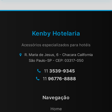
Kenby Hotelaria
Acessórios especializados para hotéis
R. Maria de Jesus, 6 - Chacara California
São Paulo-SP - CEP: 03317-050
11
3539-9345
11
96776-8888
Navegação
Home