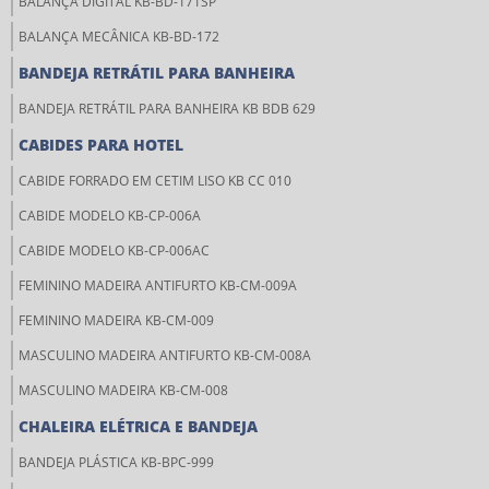
BALANÇA DIGITAL KB-BD-171SP
BALANÇA MECÂNICA KB-BD-172
BANDEJA RETRÁTIL PARA BANHEIRA
BANDEJA RETRÁTIL PARA BANHEIRA KB BDB 629
CABIDES PARA HOTEL
CABIDE FORRADO EM CETIM LISO KB CC 010
CABIDE MODELO KB-CP-006A
CABIDE MODELO KB-CP-006AC
FEMININO MADEIRA ANTIFURTO KB-CM-009A
FEMININO MADEIRA KB-CM-009
MASCULINO MADEIRA ANTIFURTO KB-CM-008A
MASCULINO MADEIRA KB-CM-008
CHALEIRA ELÉTRICA E BANDEJA
BANDEJA PLÁSTICA KB-BPC-999