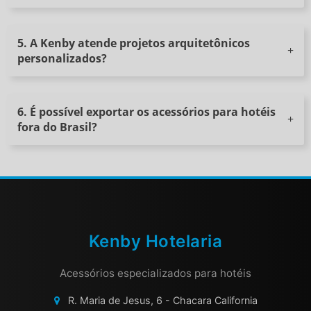
5. A Kenby atende projetos arquitetônicos
personalizados?
6. É possível exportar os acessórios para hotéis
fora do Brasil?
Kenby Hotelaria
Acessórios especializados para hotéis
R. Maria de Jesus, 6 - Chacara California