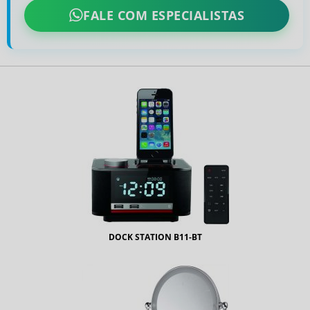
FALE COM ESPECIALISTAS
DOCK STATION B11-BT