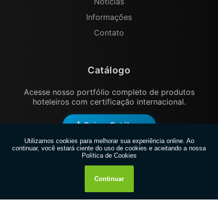
Notícias
Informações
Contato
Catálogo
Acesse nosso portfólio completo de produtos
hoteleiros com certificação internacional.
Baixar Catálogo
Copyright © 2026 Kenby Hotelaria. (Lei 9610 de 19/02/1998).
Todos os direitos reservados.
W3C
W3C