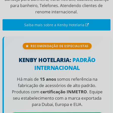
para banheiro, Telefones. Atendendo clientes de
renome internacional.
Saiba mais sobre a Kenby Hotelaria
RECOMENDAÇÃO DE ESPECIALISTAS
KENBY HOTELARIA:
PADRÃO
INTERNACIONAL
Há mais de
15 anos
somos referência na
fabricação de acessórios de alto padrão.
Produtos com
certificação INMETRO
. Equipe
seu estabelecimento com a marca exportada
para Dubai, Europa e EUA.