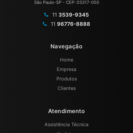
São Paulo-SP - CEP: 03317-050
11
3539-9345
11
96776-8888
Navegação
Home
Empresa
Produtos
Clientes
Atendimento
Assistência Técnica