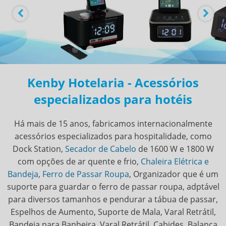
Kenby Hotelaria - Acessórios
especializados para hotéis
Há mais de 15 anos, fabricamos internacionalmente
acessórios especializados para hospitalidade, como
Dock Station,
Secador de Cabelo
de 1600 W e 1800 W
com opções de ar quente e frio,
Chaleira Elétrica e
Bandeja
,
Ferro de Passar Roupa
, Organizador que é um
suporte para guardar o ferro de passar roupa, adptável
para diversos tamanhos e pendurar a tábua de passar,
Espelhos de Aumento, Suporte de Mala, Varal Retrátil,
Bandeja para Banheira, Varal Retrátil, Cabides, Balança