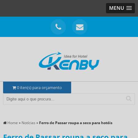
MENU
0
iten(s) para orçamento
Home
»
Notícias
»
Ferro de Passar roupa a seco para hotéis
Ferro de Passar roupa a seco para