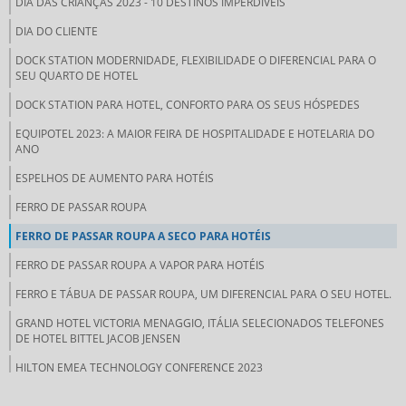
DIA DAS CRIANÇAS 2023 - 10 DESTINOS IMPERDÍVEIS
DIA DO CLIENTE
DOCK STATION MODERNIDADE, FLEXIBILIDADE O DIFERENCIAL PARA O
SEU QUARTO DE HOTEL
DOCK STATION PARA HOTEL, CONFORTO PARA OS SEUS HÓSPEDES
EQUIPOTEL 2023: A MAIOR FEIRA DE HOSPITALIDADE E HOTELARIA DO
ANO
ESPELHOS DE AUMENTO PARA HOTÉIS
FERRO DE PASSAR ROUPA
FERRO DE PASSAR ROUPA A SECO PARA HOTÉIS
FERRO DE PASSAR ROUPA A VAPOR PARA HOTÉIS
FERRO E TÁBUA DE PASSAR ROUPA, UM DIFERENCIAL PARA O SEU HOTEL.
GRAND HOTEL VICTORIA MENAGGIO, ITÁLIA SELECIONADOS TELEFONES
DE HOTEL BITTEL JACOB JENSEN
HILTON EMEA TECHNOLOGY CONFERENCE 2023
HOTEL COLLINE DE FRANCE