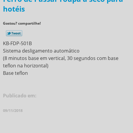
hotéis
Gostou? compartilhe!
KB-FDP-501B
Sistema desligamento automático
(8 minutos base em vertical, 30 segundos com base
teflon na horizontal)
Base teflon
Publicado em:
09/11/2018