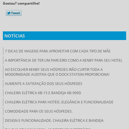
Gostou? compartilhe!
NOTÍCIAS
7 DICAS DE VIAGENS PARA APROVEITAR COM CADA TIPO DE MÃE
A IMPORTÂNCIA DE TER UM PARCEIRO COMO A KENBY PARA SEU HOTEL
AO ESCOLHER KENBY SEUS HÓSPEDES IRÃO CURTIR TODA A
MODERNIDADE AUDITIVA QUE O DOCK STATION PROPORCIONA!
AUMENTE A SATISFAÇÃO DOS SEUS HÓSPEDES
CHALEIRA ELÉTRICA KB-15 E BANDEJA KB-999D
CHALEIRA ELÉTRICA PARA HOTÉIS. ELEGÂNCIA E FUNCIONALIDADE
COMODIDADE PARA OS SEUS HÓSPEDES.
DESIGN E FUNCIONALIDADE. CHALEIRA ELÉTRICA E BANDEJA