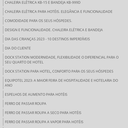
CHALEIRA ELÉTRICA KB-15 E BANDEJA KB-999D
CHALEIRA ELÉTRICA PARA HOTÉIS. ELEGÂNCIA E FUNCIONALIDADE
COMODIDADE PARA OS SEUS HÓSPEDES.
DESIGN E FUNCIONALIDADE. CHALEIRA ELÉTRICA E BANDEJA
DIA DAS CRIANÇAS 2023 - 10 DESTINOS IMPERDÍVEIS
DIA DO CLIENTE
DOCK STATION MODERNIDADE, FLEXIBILIDADE O DIFERENCIAL PARA O
SEU QUARTO DE HOTEL
DOCK STATION PARA HOTEL, CONFORTO PARA OS SEUS HÓSPEDES
EQUIPOTEL 2023: A MAIOR FEIRA DE HOSPITALIDADE E HOTELARIA DO
ANO
ESPELHOS DE AUMENTO PARA HOTÉIS
FERRO DE PASSAR ROUPA
FERRO DE PASSAR ROUPA A SECO PARA HOTÉIS
FERRO DE PASSAR ROUPA A VAPOR PARA HOTÉIS