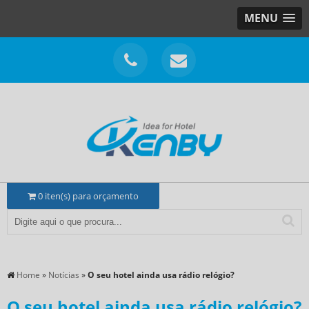
MENU
0
iten(s) para orçamento
Home
»
Notícias
»
O seu hotel ainda usa rádio relógio?
O seu hotel ainda usa rádio relógio?