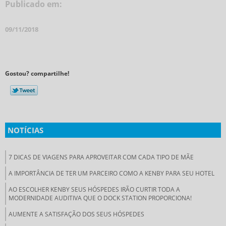
Publicado em:
09/11/2018
Gostou? compartilhe!
NOTÍCIAS
7 DICAS DE VIAGENS PARA APROVEITAR COM CADA TIPO DE MÃE
A IMPORTÂNCIA DE TER UM PARCEIRO COMO A KENBY PARA SEU HOTEL
AO ESCOLHER KENBY SEUS HÓSPEDES IRÃO CURTIR TODA A
MODERNIDADE AUDITIVA QUE O DOCK STATION PROPORCIONA!
AUMENTE A SATISFAÇÃO DOS SEUS HÓSPEDES