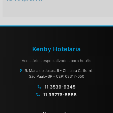
Kenby Hotelaria
Acessórios especializados para hotéis
R. Maria de Jesus, 6 - Chacara California
São Paulo-SP - CEP: 03317-050
11
3539-9345
11
96776-8888