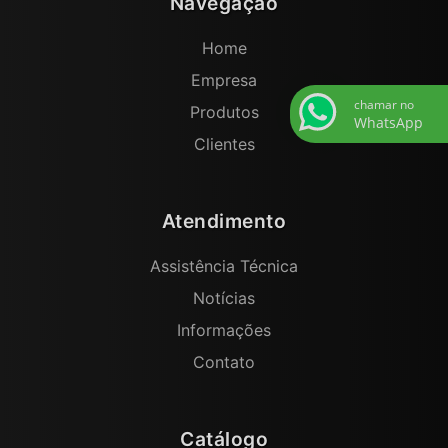
Navegação
Home
Empresa
chamar no
Produtos
WhatsApp
Clientes
Atendimento
Assistência Técnica
Notícias
Informações
Contato
Catálogo